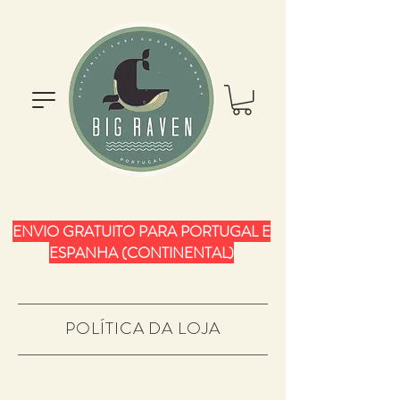
ENVIO GRATUITO PARA PORTUGAL E
ESPANHA (CONTINENTAL)
POLÍTICA DA LOJA