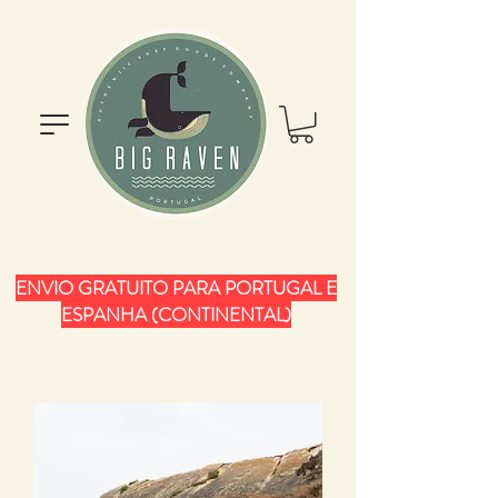
ENVIO GRATUITO PARA PORTUGAL E
ESPANHA (CONTINENTAL)