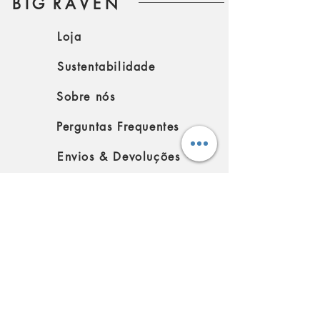
B I G R A V E N
Loja
Sustentabilidade
Sobre nós
Perguntas Frequentes
Envios & Devoluções
Política da loja
SIGA-NOS