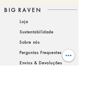
B I G R A V E N
Loja
Sustentabilidade
Sobre nós
Perguntas Frequentes
Envios & Devoluções
Política da loja
SIGA-NOS